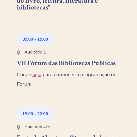
do livro, leitura, literatura e
bibliotecas"
09:00
-
19:00
Auditório 1
VII Fórum das Bibliotecas Públicas
Clique
aqui
para conhecer a programação do
Fórum.
19:00
-
22:00
Auditório 4/5